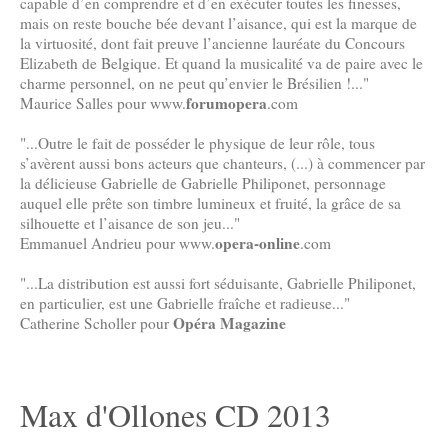
capable d’en comprendre et d’en exécuter toutes les finesses,
mais on reste bouche bée devant l’aisance, qui est la marque de
la virtuosité, dont fait preuve l’ancienne lauréate du Concours
Elizabeth de Belgique. Et quand la musicalité va de paire avec le
charme personnel, on ne peut qu’envier le Brésilien !..."
forumopera
Maurice Salles pour www.
.com
"...Outre le fait de posséder le physique de leur rôle, tous
s’avèrent aussi bons acteurs que chanteurs, (...) à commencer par
la délicieuse Gabrielle de Gabrielle Philiponet, personnage
auquel elle prête son timbre lumineux et fruité, la grâce de sa
silhouette et l’aisance de son jeu..."
opera-online
Emmanuel Andrieu pour www.
.com
"...La distribution est aussi fort séduisante, Gabrielle Philiponet,
en particulier, est une Gabrielle fraîche et radieuse..."
Opéra Magazine
Catherine Scholler pour
Max d'Ollones CD 2013