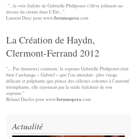
"...la voix fraîche de Gabrielle Philiponet s’élève joliment au-
dessus du chœur dans L’Eté..."
forumopera
Laurent Dury pour www.
.com
La Création de Haydn,
Clermont-Ferrand 2012
"... Par (heureux) contraste, la soprano Gabrielle Philiponet était
bien l’archange « Gabriel » que l’on attendait : plus vierge
délicate et palpitante que prince des célestes cohortes à l’autorité
triomphante, elle rayonnait par la seule fraîcheur de son
soprano."
forumopera
Roland Duclos pour www.
.com
Actualité