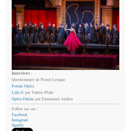
Interviews
:
Questionnaire de Proust Lyrique
Forum Opéra
Lille.fr
par Valérie Pfahl
Opéra Online
par Emmanuel Andieu
Follow me on :
Facebook
Instagram
Spotify