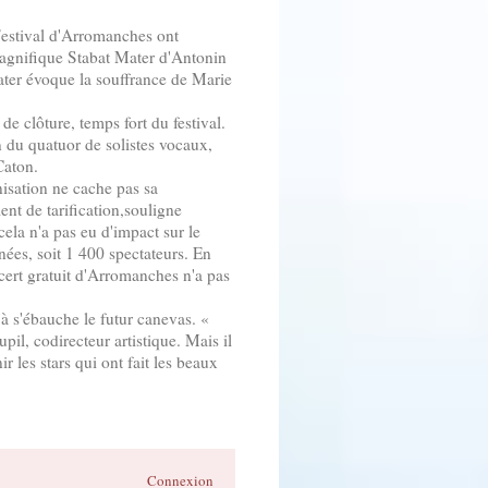
Festival d'Arromanches ont
 magnifique Stabat Mater d'Antonin
ter évoque la souffrance de Marie
de clôture, temps fort du festival.
n du quatuor de solistes vocaux,
Caton.
isation ne cache pas sa
nt de tarification,souligne
ela n'a pas eu d'impact sur le
nées, soit 1 400 spectateurs. En
oncert gratuit d'Arromanches n'a pas
jà s'ébauche le futur canevas. «
il, codirecteur artistique. Mais il
r les stars qui ont fait les beaux
Connexion