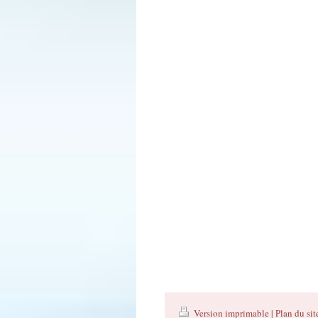
Version imprimable
|
Plan du sit