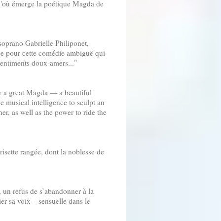
 d'où émerge la poétique Magda de
 soprano Gabrielle Philiponet,
ce pour cette comédie ambiguë qui
sentiments doux-amers..."
or a great Magda — a beautiful
e musical intelligence to sculpt an
er, as well as the power to ride the
risette rangée, dont la noblesse de
, un refus de s’abandonner à la
er sa voix – sensuelle dans le