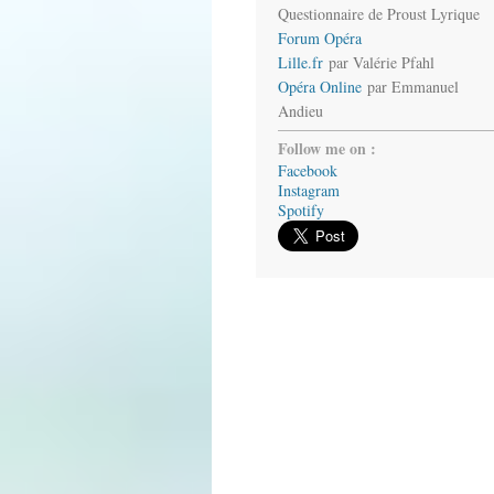
Questionnaire de Proust Lyrique
Forum Opéra
Lille.fr
par Valérie Pfahl
Opéra Online
par Emmanuel
Andieu
Follow me on :
Facebook
Instagram
Spotify