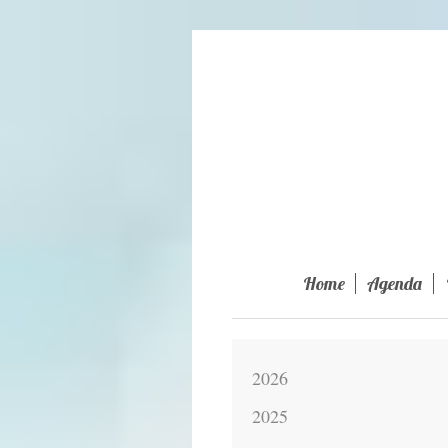
Home
Agenda
2026
2025