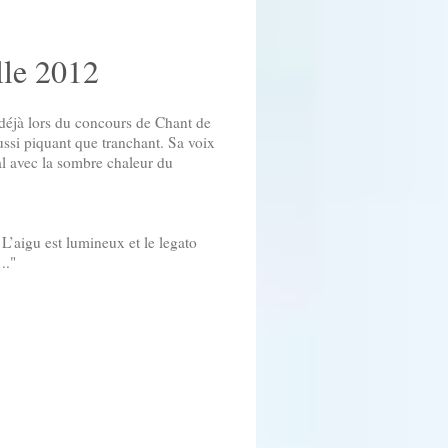
le 2012
 déjà lors du concours de Chant de
ussi piquant que tranchant. Sa voix
ral avec la sombre chaleur du
 L’aigu est lumineux et le legato
.."