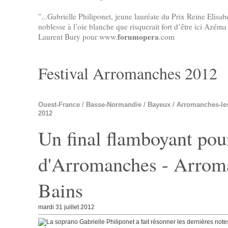
"...Gabrielle Philiponet, jeune lauréate du Prix Reine Elisab
noblesse à l’oie blanche que risquerait fort d’être ici Azéma 
forumopera
Laurent Bury pour www.
.com
Festival Arromanches 2012
Ouest-France
/
Basse-Normandie
/
Bayeux
/
Arromanches-le
2012
Un final flamboyant pour
d'Arromanches - Arroma
Bains
mardi 31 juillet 2012