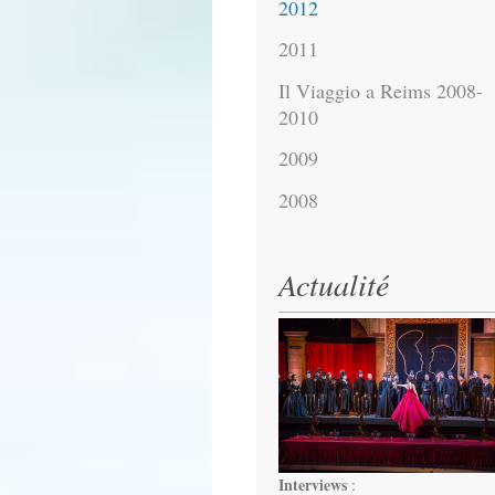
2012
2011
Il Viaggio a Reims 2008-
2010
2009
2008
Actualité
Interviews
: